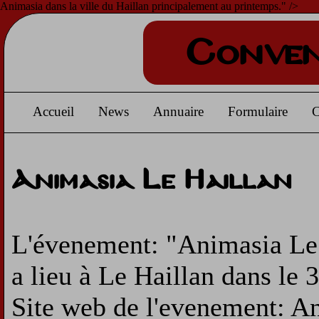
Animasia dans la ville du Haillan principalement au printemps." />
Conven
Accueil
News
Annuaire
Formulaire
C
Animasia Le Haillan
L'évenement: "Animasia Le 
a lieu à Le Haillan dans le 
Site web de l'evenement: A