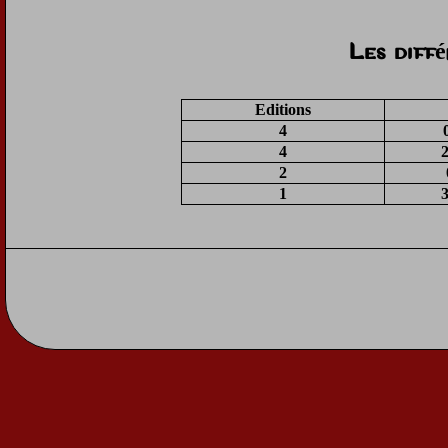
Les diff
Editions
4
4
2
1