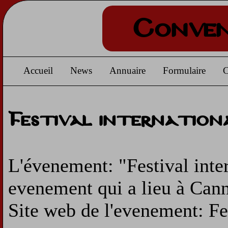
Conven
Accueil
News
Annuaire
Formulaire
C
Festival internationa
L'évenement: "Festival inter
evenement qui a lieu à Cann
Site web de l'evenement: Fes