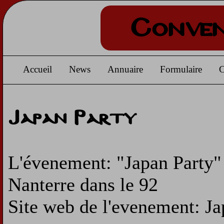
Conven
Accueil
News
Annuaire
Formulaire
C
Japan Party
L'évenement: "Japan Party" 
Nanterre dans le 92
Site web de l'evenement: Ja