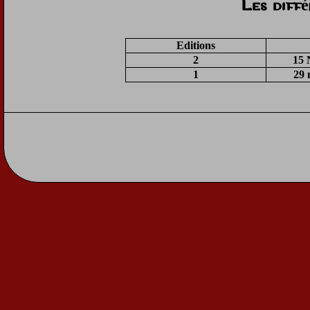
Les diff
Editions
2
15 
1
29 