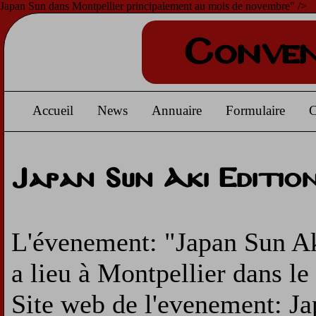
Japan Sun dans Montpellier principalement au mois de novembre" />
Conven
Accueil
News
Annuaire
Formulaire
C
Japan Sun Aki Editio
L'évenement: "Japan Sun Ak
a lieu à Montpellier dans le
Site web de l'evenement: J