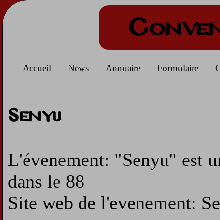
Conven
Accueil
News
Annuaire
Formulaire
C
Senyu
L'évenement: "Senyu" est un
dans le 88
Site web de l'evenement: S