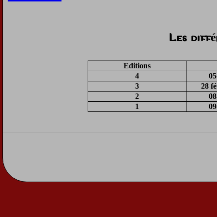
Les diff
Editions
4
05
3
28 f
2
08
1
09