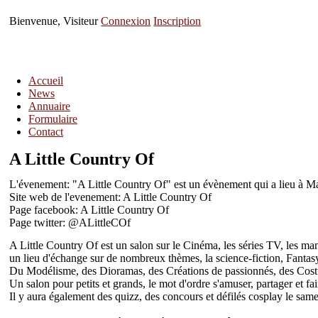
Bienvenue, Visiteur
Connexion
Inscription
Accueil
News
Annuaire
Formulaire
Contact
A Little Country Of
L'évenement: "A Little Country Of" est un évènement qui a lieu à M
Site web de l'evenement: A Little Country Of
Page facebook: A Little Country Of
Page twitter: @ALittleCOf
A Little Country Of est un salon sur le Cinéma, les séries TV, les ma
un lieu d'échange sur de nombreux thèmes, la science-fiction, Fantas
Du Modélisme, des Dioramas, des Créations de passionnés, des Costu
Un salon pour petits et grands, le mot d'ordre s'amuser, partager et fai
Il y aura également des quizz, des concours et défilés cosplay le sam