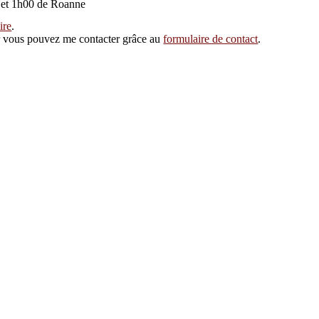
 et 1h00 de Roanne
ire
.
eur vous pouvez me contacter grâce au
formulaire de contact
.