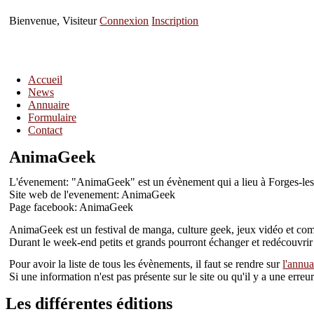
Bienvenue, Visiteur
Connexion
Inscription
Accueil
News
Annuaire
Formulaire
Contact
AnimaGeek
L'évenement: "AnimaGeek" est un évènement qui a lieu à Forges-les
Site web de l'evenement: AnimaGeek
Page facebook: AnimaGeek
AnimaGeek est un festival de manga, culture geek, jeux vidéo et com
Durant le week-end petits et grands pourront échanger et redécouvrir
Pour avoir la liste de tous les évènements, il faut se rendre sur
l'annua
Si une information n'est pas présente sur le site ou qu'il y a une err
Les différentes éditions