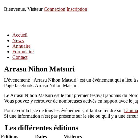
Bienvenue, Visiteur
Connexion
Inscription
Accueil
News
Annuaire
Formulaire
Contact
Arrasu Nihon Matsuri
L'évenement: "Arrasu Nihon Matsuri" est un évènement qui a lieu à 
Page facebook: Arrasu Nihon Matsuri
Le Arrasu Nihon Matsuri est le tout premier festival japonais du Nor
Vous pouvez y retrouver de nombreuses activés en rapport avec le jap
Pour avoir la liste de tous les évènements, il faut se rendre sur
l'annua
Si une information n'est pas présente sur le site ou qu'il y a une err
Les différentes éditions
Editions
Dates
Visiteurs