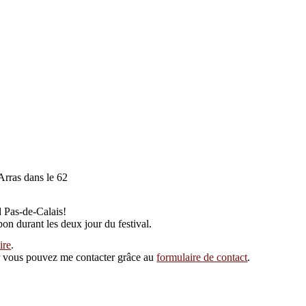
Arras dans le 62
d Pas-de-Calais!
on durant les deux jour du festival.
ire
.
eur vous pouvez me contacter grâce au
formulaire de contact
.