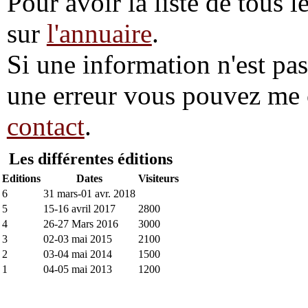
Pour avoir la liste de tous l
sur
l'annuaire
.
Si une information n'est pas 
une erreur vous pouvez me 
contact
.
Les différentes éditions
Editions
Dates
Visiteurs
6
31 mars-01 avr. 2018
5
15-16 avril 2017
2800
4
26-27 Mars 2016
3000
3
02-03 mai 2015
2100
2
03-04 mai 2014
1500
1
04-05 mai 2013
1200