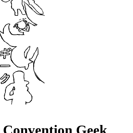
Convention Geek