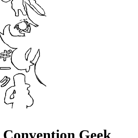
Convention Geek