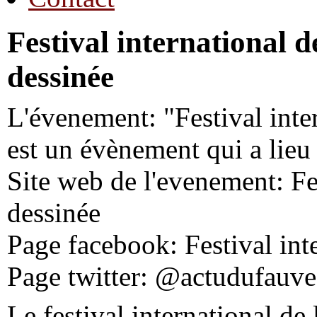
Festival international d
dessinée
L'évenement: "Festival inte
est un évènement qui a lie
Site web de l'evenement: Fes
dessinée
Page facebook: Festival int
Page twitter: @actudufauve
Le festival international d