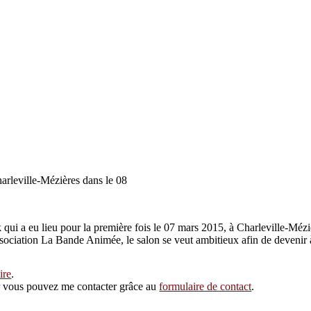
rleville-Mézières dans le 08
qui a eu lieu pour la première fois le 07 mars 2015, à Charleville-Mézi
association La Bande Animée, le salon se veut ambitieux afin de deveni
ire
.
eur vous pouvez me contacter grâce au
formulaire de contact
.