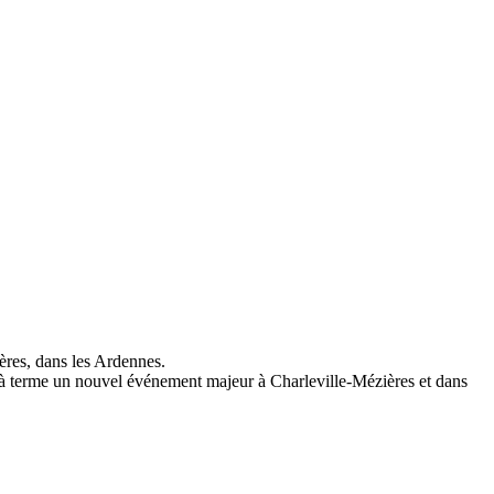
ères, dans les Ardennes.
r à terme un nouvel événement majeur à Charleville-Mézières et dans