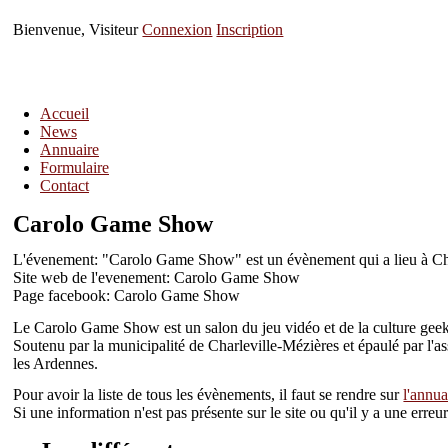
Bienvenue, Visiteur
Connexion
Inscription
Accueil
News
Annuaire
Formulaire
Contact
Carolo Game Show
L'évenement: "Carolo Game Show" est un évènement qui a lieu à Cha
Site web de l'evenement: Carolo Game Show
Page facebook: Carolo Game Show
Le Carolo Game Show est un salon du jeu vidéo et de la culture geek 
Soutenu par la municipalité de Charleville-Mézières et épaulé par l'
les Ardennes.
Pour avoir la liste de tous les évènements, il faut se rendre sur
l'annua
Si une information n'est pas présente sur le site ou qu'il y a une err