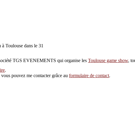
u à Toulouse dans le 31
 la société TGS EVENEMENTS qui organise les
Toulouse game show
, t
ire
.
eur vous pouvez me contacter grâce au
formulaire de contact
.