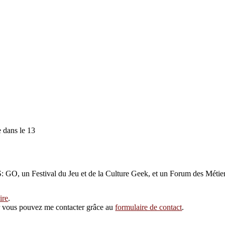
 dans le 13
GO, un Festival du Jeu et de la Culture Geek, et un Forum des Métier
ire
.
eur vous pouvez me contacter grâce au
formulaire de contact
.