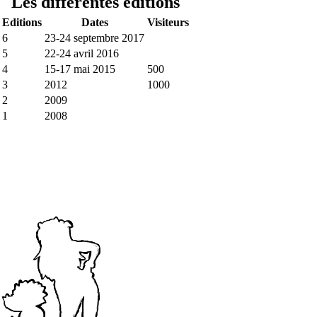
Les différentes éditions
Editions
Dates
Visiteurs
6
23-24 septembre 2017
5
22-24 avril 2016
4
15-17 mai 2015
500
3
2012
1000
2
2009
1
2008