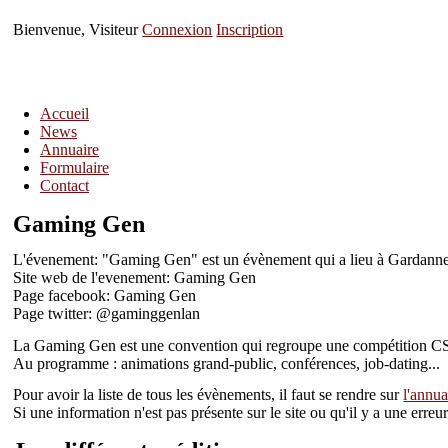
Bienvenue, Visiteur
Connexion
Inscription
Accueil
News
Annuaire
Formulaire
Contact
Gaming Gen
L'évenement: "Gaming Gen" est un évènement qui a lieu à Gardanne
Site web de l'evenement: Gaming Gen
Page facebook: Gaming Gen
Page twitter: @gaminggenlan
La Gaming Gen est une convention qui regroupe une compétition CS: 
Au programme : animations grand-public, conférences, job-dating...
Pour avoir la liste de tous les évènements, il faut se rendre sur
l'annua
Si une information n'est pas présente sur le site ou qu'il y a une err