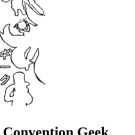
Convention Geek