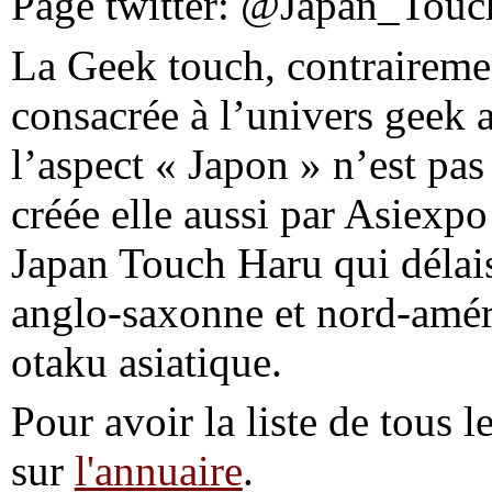
Page twitter: @Japan_Touc
La Geek touch, contraireme
consacrée à l’univers geek a
l’aspect « Japon » n’est pas l
créée elle aussi par Asiexpo
Japan Touch Haru qui délais
anglo-saxonne et nord-améri
otaku asiatique.
Pour avoir la liste de tous l
sur
l'annuaire
.