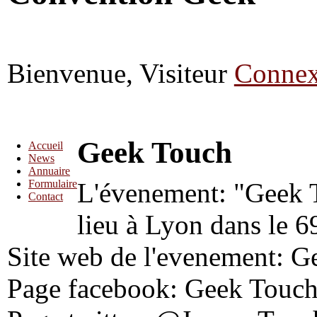
Bienvenue, Visiteur
Connex
Geek Touch
Accueil
News
Annuaire
L'évenement: "Geek T
Formulaire
Contact
lieu à
Lyon
dans le 6
Site web de l'evenement: 
Page facebook: Geek Touc