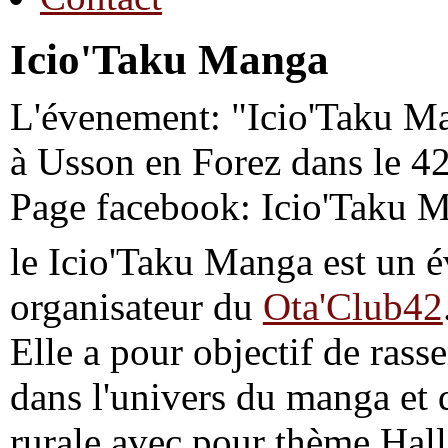
Icio'Taku Manga
L'évenement: "Icio'Taku Ma
à Usson en Forez dans le 4
Page facebook: Icio'Taku 
le Icio'Taku Manga est un é
organisateur du
Ota'Club42
Elle a pour objectif de rass
dans l'univers du manga et d
rurale avec pour thème Hal