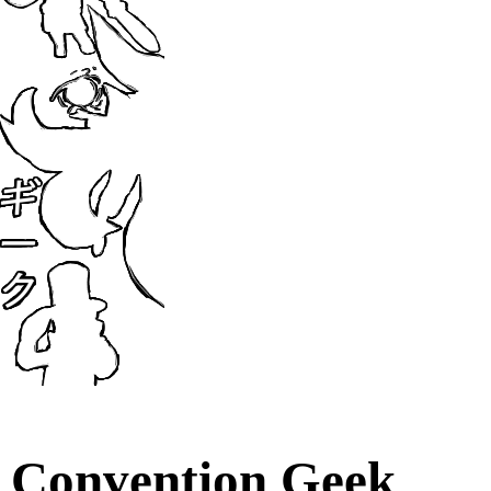
Convention Geek