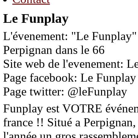
Le Funplay
L'évenement: "Le Funplay" 
Perpignan dans le 66
Site web de l'evenement: L
Page facebook: Le Funplay
Page twitter: @leFunplay
Funplay est VOTRE événeme
france !! Situé a Perpignan,
l'année un gros rassemblem