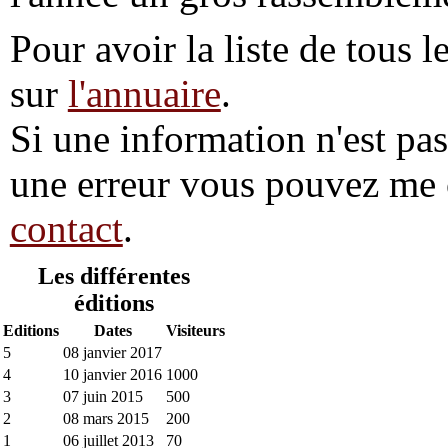
Pour avoir la liste de tous l
sur
l'annuaire
.
Si une information n'est pas 
une erreur vous pouvez me 
contact
.
Les différentes
éditions
Editions
Dates
Visiteurs
5
08 janvier 2017
4
10 janvier 2016
1000
3
07 juin 2015
500
2
08 mars 2015
200
1
06 juillet 2013
70