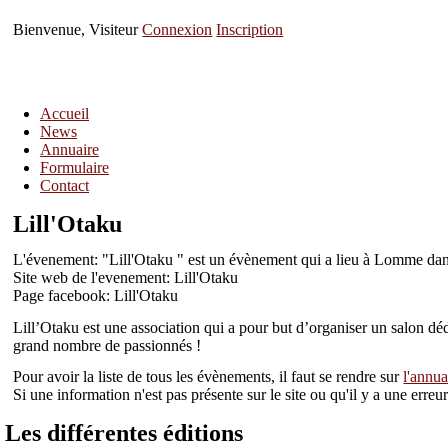
Bienvenue, Visiteur
Connexion
Inscription
Accueil
News
Annuaire
Formulaire
Contact
Lill'Otaku
L'évenement: "Lill'Otaku " est un évènement qui a lieu à Lomme dan
Site web de l'evenement: Lill'Otaku
Page facebook: Lill'Otaku
Lill’Otaku est une association qui a pour but d’organiser un salon dé
grand nombre de passionnés !
Pour avoir la liste de tous les évènements, il faut se rendre sur
l'annua
Si une information n'est pas présente sur le site ou qu'il y a une err
Les différentes éditions