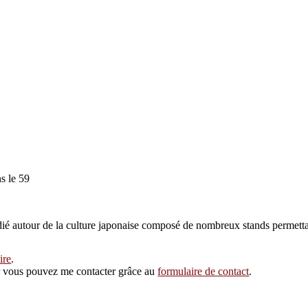
s le 59
dié autour de la culture japonaise composé de nombreux stands permettan
ire
.
eur vous pouvez me contacter grâce au
formulaire de contact
.