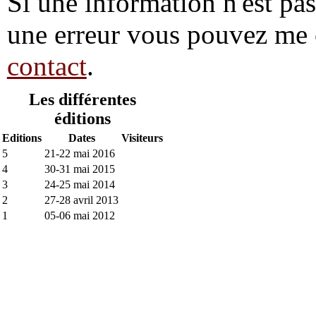
Si une information n'est pas 
une erreur vous pouvez me 
contact
.
Les différentes
éditions
Editions
Dates
Visiteurs
5
21-22 mai 2016
4
30-31 mai 2015
3
24-25 mai 2014
2
27-28 avril 2013
1
05-06 mai 2012