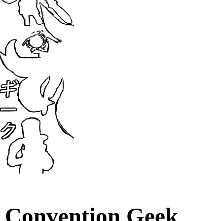
Convention Geek