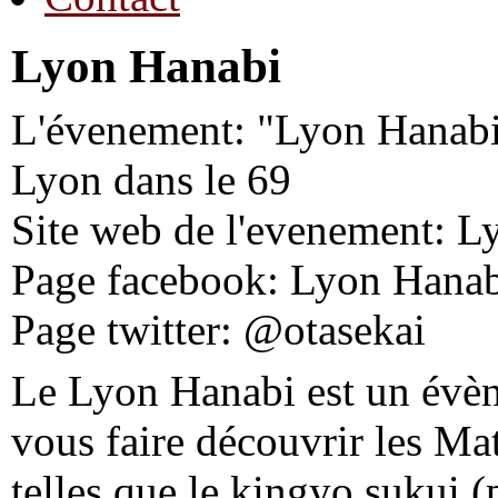
Lyon Hanabi
L'évenement: "Lyon Hanabi"
Lyon dans le 69
Site web de l'evenement: L
Page facebook: Lyon Hana
Page twitter: @otasekai
Le Lyon Hanabi est un évèn
vous faire découvrir les Mat
telles que le kingyo sukui (