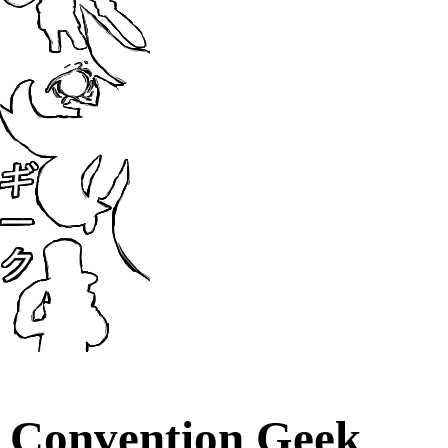
Convention Geek