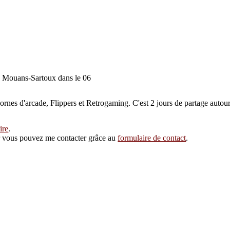
à Mouans-Sartoux dans le 06
ornes d'arcade, Flippers et Retrogaming. C'est 2 jours de partage autou
ire
.
eur vous pouvez me contacter grâce au
formulaire de contact
.