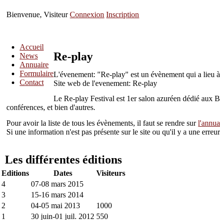
Bienvenue, Visiteur
Connexion
Inscription
Accueil
Re-play
News
Annuaire
Formulaire
L'évenement: "Re-play" est un évènement qui a lieu 
Contact
Site web de l'evenement: Re-play
Le Re-play Festival est 1er salon azuréen dédié aux B
conférences, et bien d'autres.
Pour avoir la liste de tous les évènements, il faut se rendre sur
l'annua
Si une information n'est pas présente sur le site ou qu'il y a une err
Les différentes éditions
Editions
Dates
Visiteurs
4
07-08 mars 2015
3
15-16 mars 2014
2
04-05 mai 2013
1000
1
30 juin-01 juil. 2012
550