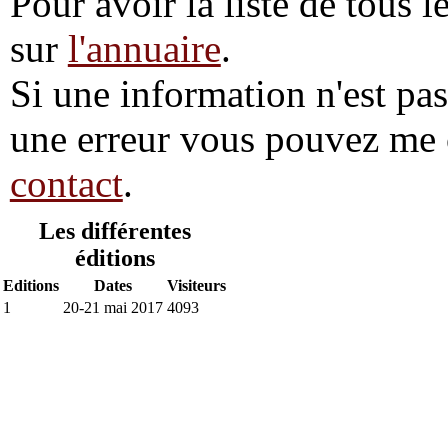
Pour avoir la liste de tous l
sur
l'annuaire
.
Si une information n'est pas 
une erreur vous pouvez me 
contact
.
Les différentes
éditions
Editions
Dates
Visiteurs
1
20-21 mai 2017
4093