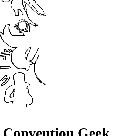
Convention Geek