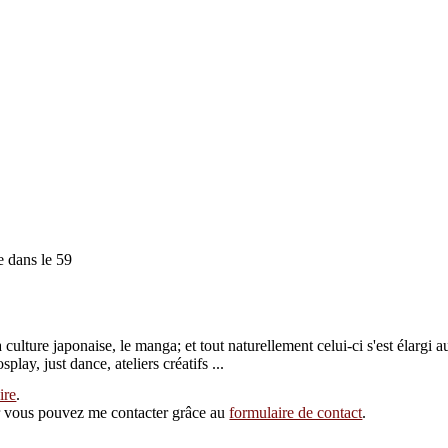
e dans le 59
culture japonaise, le manga; et tout naturellement celui-ci s'est élargi 
ay, just dance, ateliers créatifs ...
ire
.
eur vous pouvez me contacter grâce au
formulaire de contact
.