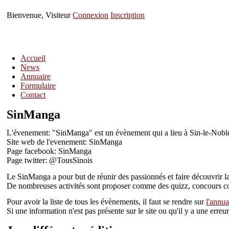
Bienvenue, Visiteur
Connexion
Inscription
Accueil
News
Annuaire
Formulaire
Contact
SinManga
L'évenement: "SinManga" est un évènement qui a lieu à Sin-le-Nobl
Site web de l'evenement: SinManga
Page facebook: SinManga
Page twitter: @TousSinois
Le SinManga a pour but de réunir des passionnés et faire découvrir la 
De nombreuses activités sont proposer comme des quizz, concours cospl
Pour avoir la liste de tous les évènements, il faut se rendre sur
l'annua
Si une information n'est pas présente sur le site ou qu'il y a une err