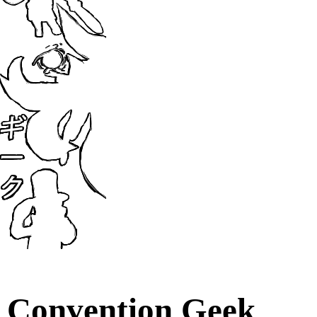
Convention Geek