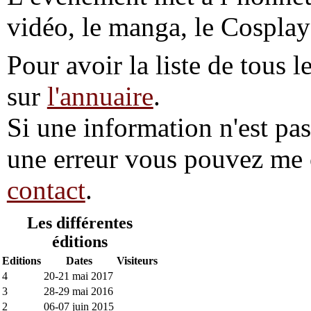
vidéo, le manga, le Cosplay 
Pour avoir la liste de tous l
sur
l'annuaire
.
Si une information n'est pas 
une erreur vous pouvez me 
contact
.
Les différentes
éditions
Editions
Dates
Visiteurs
4
20-21 mai 2017
3
28-29 mai 2016
2
06-07 juin 2015