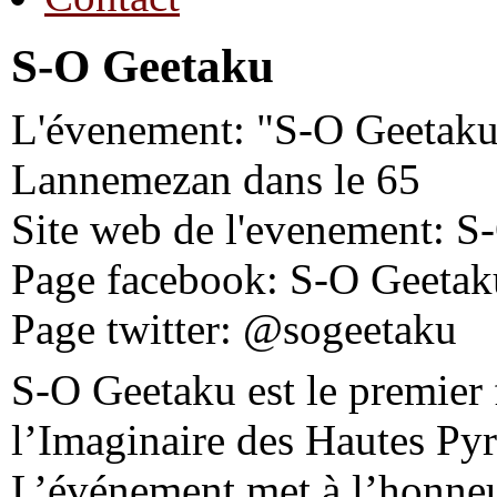
S-O Geetaku
L'évenement: "S-O Geetaku"
Lannemezan dans le 65
Site web de l'evenement: S
Page facebook: S-O Geetak
Page twitter: @sogeetaku
S-O Geetaku est le premier f
l’Imaginaire des Hautes Pyr
L’événement met à l’honneur 