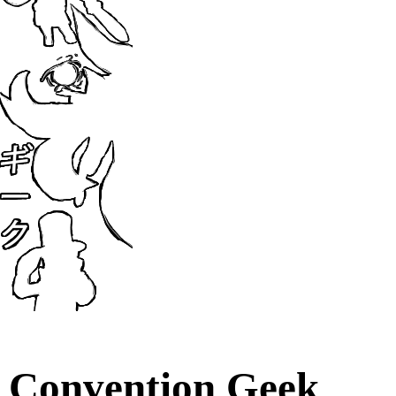
Convention Geek