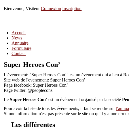
Bienvenue, Visiteur
Connexion
Inscription
Accueil
News
Annuaire
Formulaire
Contact
Super Heroes Con’
L'évenement: "Super Heroes Con’" est un évènement qui a lieu à Ro
Site web de l'evenement: Super Heroes Con’
Page facebook: Super Heroes Con’
Page twitter: @peoplecons
Le
Super Heroes Con’
est un évènement organisé par la société
Peo
Pour avoir la liste de tous les évènements, il faut se rendre sur
l'annua
Si une information n'est pas présente sur le site ou qu'il y a une err
Les différentes