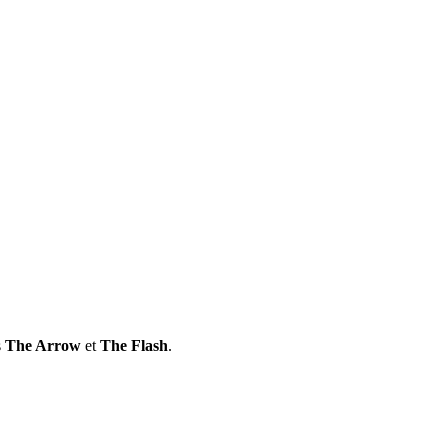
s
The Arrow
et
The Flash
.