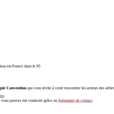
issy-en-France dans le 95
ple Convention
qui vous invite à venir rencontrer les acteurs des série
ire
.
eur vous pouvez me contacter grâce au
formulaire de contact
.