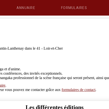
ANNUAIRE
FORMULAIRES
ntin-Lanthenay dans le 41 - Loir-et-Cher
ga et d'anime.
s conférences, des invités exceptionnels.
ngaka professionnel de la scène française qui seront présent, ainsi que 
aire
.
erreur vous pouvez me contacter grâce aux
formulaires de contact
.
Les différentes éditions