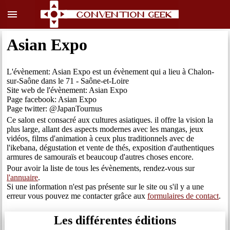
menu
Asian Expo
L'évènement: Asian Expo est un évènement qui a lieu à Chalon-
sur-Saône dans le 71 - Saône-et-Loire
Site web de l'évènement: Asian Expo
Page facebook: Asian Expo
Page twitter: @JapanTournus
Ce salon est consacré aux cultures asiatiques. il offre la vision la
plus large, allant des aspects modernes avec les mangas, jeux
vidéos, films d'animation à ceux plus traditionnels avec de
l'ikebana, dégustation et vente de thés, exposition d'authentiques
armures de samouraïs et beaucoup d'autres choses encore.
Pour avoir la liste de tous les évènements, rendez-vous sur
l'annuaire
.
Si une information n'est pas présente sur le site ou s'il y a une
erreur vous pouvez me contacter grâce aux
formulaires de contact
.
Les différentes éditions