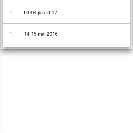
2
03-04 juin 2017
1
14-15 mai 2016