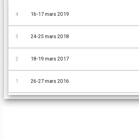
4
16-17 mars 2019
3
24-25 mars 2018
2
18-19 mars 2017
1
26-27 mars 2016