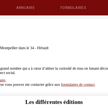
ANNUAIRE
FORMULAIRES
ontpellier dans le 34 - Hérault
and nombre qui a à cœur d’attiser la curiosité de tous en faisant déco
pect social.
aire
.
erreur vous pouvez me contacter grâce aux
formulaires de contact
.
Les différentes éditions