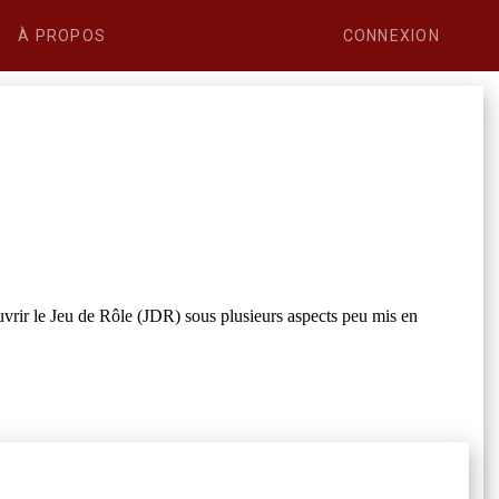
À PROPOS
CONNEXION
uvrir le Jeu de Rôle (JDR) sous plusieurs aspects peu mis en