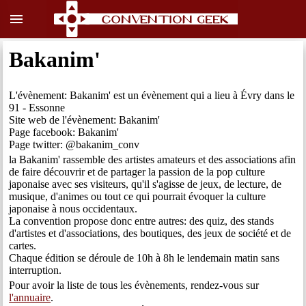
menu
Bakanim'
L'évènement: Bakanim' est un évènement qui a lieu à Évry dans le
91 - Essonne
Site web de l'évènement: Bakanim'
Page facebook: Bakanim'
Page twitter: @bakanim_conv
la Bakanim' rassemble des artistes amateurs et des associations afin
de faire découvrir et de partager la passion de la pop culture
japonaise avec ses visiteurs, qu'il s'agisse de jeux, de lecture, de
musique, d'animes ou tout ce qui pourrait évoquer la culture
japonaise à nous occidentaux.
La convention propose donc entre autres: des quiz, des stands
d'artistes et d'associations, des boutiques, des jeux de société et de
cartes.
Chaque édition se déroule de 10h à 8h le lendemain matin sans
interruption.
Pour avoir la liste de tous les évènements, rendez-vous sur
l'annuaire
.