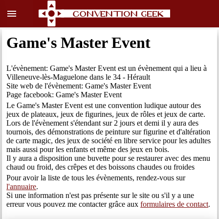
menu
Game's Master Event
L'évènement: Game's Master Event est un évènement qui a lieu à
Villeneuve-lès-Maguelone dans le 34 - Hérault
Site web de l'évènement: Game's Master Event
Page facebook: Game's Master Event
Le Game's Master Event est une convention ludique autour des
jeux de plateaux, jeux de figurines, jeux de rôles et jeux de carte.
Lors de l'évènement s'étendant sur 2 jours et demi il y aura des
tournois, des démonstrations de peinture sur figurine et d'altération
de carte magic, des jeux de société en libre service pour les adultes
mais aussi pour les enfants et même des jeux en bois.
Il y aura a disposition une buvette pour se restaurer avec des menu
chaud ou froid, des crêpes et des boissons chaudes ou froides
Pour avoir la liste de tous les évènements, rendez-vous sur
l'annuaire
.
Si une information n'est pas présente sur le site ou s'il y a une
erreur vous pouvez me contacter grâce aux
formulaires de contact
.