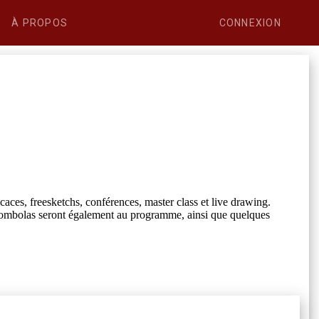
À PROPOS
CONNEXION
ces, freesketchs, conférences, master class et live drawing.
ndes tombolas seront également au programme, ainsi que quelques