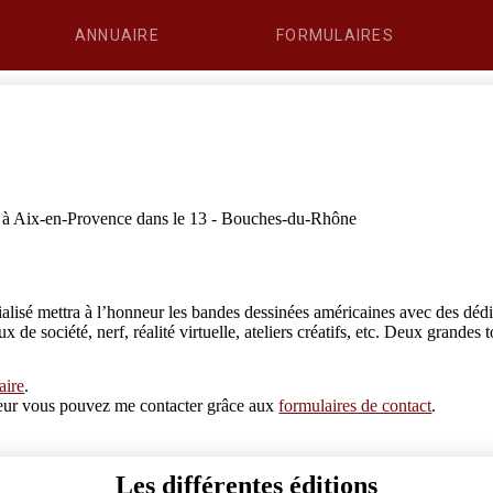
ANNUAIRE
FORMULAIRES
u à Aix-en-Provence dans le 13 - Bouches-du-Rhône
sé mettra à l’honneur les bandes dessinées américaines avec des dédica
jeux de société, nerf, réalité virtuelle, ateliers créatifs, etc. Deux gra
aire
.
erreur vous pouvez me contacter grâce aux
formulaires de contact
.
Les différentes éditions