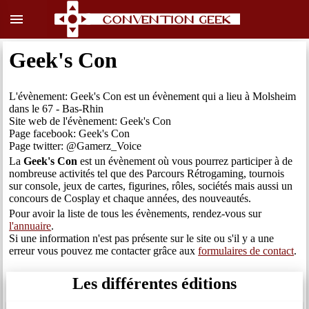
menu
Geek's Con
L'évènement: Geek's Con est un évènement qui a lieu à Molsheim
dans le 67 - Bas-Rhin
Site web de l'évènement: Geek's Con
Page facebook: Geek's Con
Page twitter: @Gamerz_Voice
La
Geek's Con
est un évènement où vous pourrez participer à de
nombreuse activités tel que des Parcours Rétrogaming, tournois
sur console, jeux de cartes, figurines, rôles, sociétés mais aussi un
concours de Cosplay et chaque années, des nouveautés.
Pour avoir la liste de tous les évènements, rendez-vous sur
l'annuaire
.
Si une information n'est pas présente sur le site ou s'il y a une
erreur vous pouvez me contacter grâce aux
formulaires de contact
.
Les différentes éditions