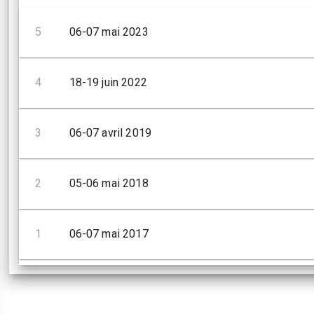
5
06-07 mai 2023
4
18-19 juin 2022
3
06-07 avril 2019
2
05-06 mai 2018
1
06-07 mai 2017