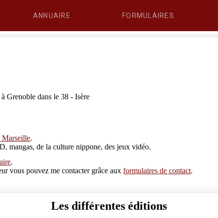
ANNUAIRE
FORMULAIRES
à Grenoble dans le 38 - Isère
 Marseille
.
D, mangas, de la culture nippone, des jeux vidéo.
aire
.
erreur vous pouvez me contacter grâce aux
formulaires de contact
.
Les différentes éditions