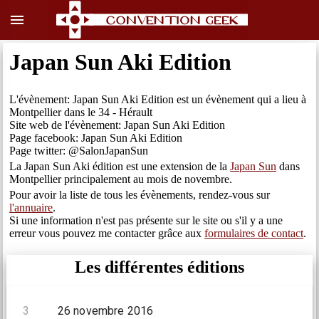
menu
Japan Sun Aki Edition
L'évènement: Japan Sun Aki Edition est un évènement qui a lieu à
Montpellier dans le 34 - Hérault
Site web de l'évènement: Japan Sun Aki Edition
Page facebook: Japan Sun Aki Edition
Page twitter: @SalonJapanSun
La Japan Sun Aki édition est une extension de la
Japan Sun
dans
Montpellier principalement au mois de novembre.
Pour avoir la liste de tous les évènements, rendez-vous sur
l'annuaire
.
Si une information n'est pas présente sur le site ou s'il y a une
erreur vous pouvez me contacter grâce aux
formulaires de contact
.
Les différentes éditions
3
26 novembre 2016