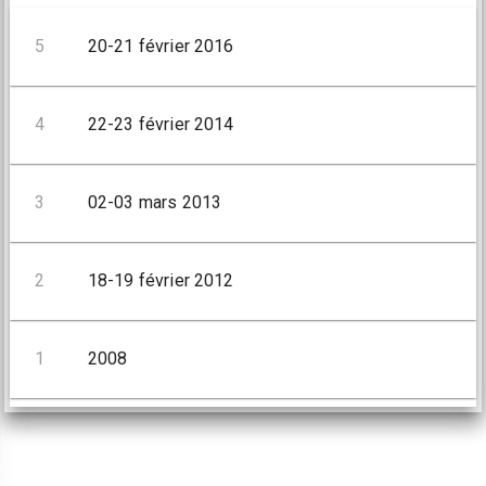
5
20-21 février 2016
4
22-23 février 2014
3
02-03 mars 2013
2
18-19 février 2012
1
2008