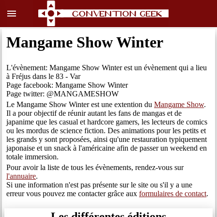
menu
Mangame Show Winter
L'évènement: Mangame Show Winter est un évènement qui a lieu
à Fréjus dans le 83 - Var
Page facebook: Mangame Show Winter
Page twitter: @MANGAMESHOW
Le Mangame Show Winter est une extention du
Mangame Show
.
Il a pour objectif de réunir autant les fans de mangas et de
japanime que les casual et hardcore gamers, les lecteurs de comics
ou les mordus de science fiction. Des animations pour les petits et
les grands y sont proposées, ainsi qu'une restauration typiquement
japonaise et un snack à l'américaine afin de passer un weekend en
totale immersion.
Pour avoir la liste de tous les évènements, rendez-vous sur
l'annuaire
.
Si une information n'est pas présente sur le site ou s'il y a une
erreur vous pouvez me contacter grâce aux
formulaires de contact
.
Les différentes éditions