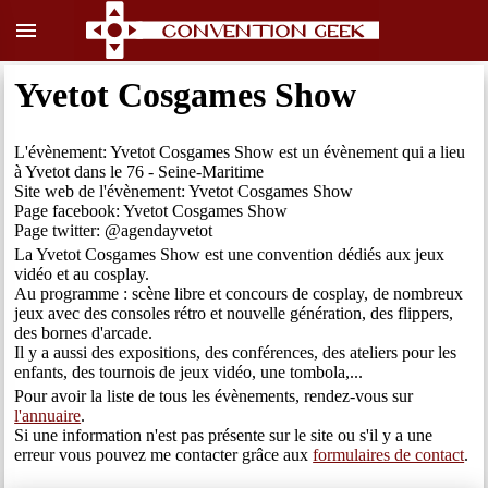
menu
Yvetot Cosgames Show
L'évènement: Yvetot Cosgames Show est un évènement qui a lieu
à Yvetot dans le 76 - Seine-Maritime
Site web de l'évènement: Yvetot Cosgames Show
Page facebook: Yvetot Cosgames Show
Page twitter: @agendayvetot
La Yvetot Cosgames Show est une convention dédiés aux jeux
vidéo et au cosplay.
Au programme : scène libre et concours de cosplay, de nombreux
jeux avec des consoles rétro et nouvelle génération, des flippers,
des bornes d'arcade.
Il y a aussi des expositions, des conférences, des ateliers pour les
enfants, des tournois de jeux vidéo, une tombola,...
Pour avoir la liste de tous les évènements, rendez-vous sur
l'annuaire
.
Si une information n'est pas présente sur le site ou s'il y a une
erreur vous pouvez me contacter grâce aux
formulaires de contact
.