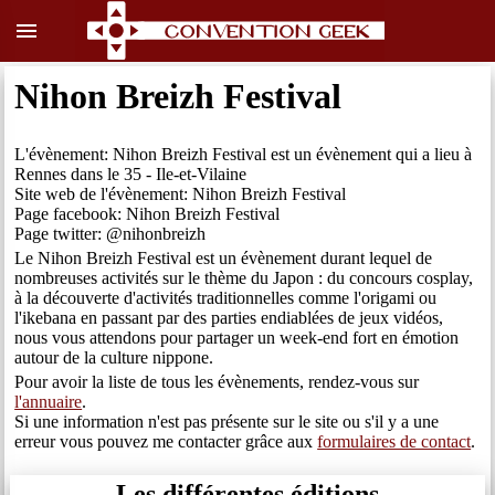
menu
Nihon Breizh Festival
L'évènement: Nihon Breizh Festival est un évènement qui a lieu à
Rennes dans le 35 - Ile-et-Vilaine
Site web de l'évènement: Nihon Breizh Festival
Page facebook: Nihon Breizh Festival
Page twitter: @nihonbreizh
Le Nihon Breizh Festival est un évènement durant lequel de
nombreuses activités sur le thème du Japon : du concours cosplay,
à la découverte d'activités traditionnelles comme l'origami ou
l'ikebana en passant par des parties endiablées de jeux vidéos,
nous vous attendons pour partager un week-end fort en émotion
autour de la culture nippone.
Pour avoir la liste de tous les évènements, rendez-vous sur
l'annuaire
.
Si une information n'est pas présente sur le site ou s'il y a une
erreur vous pouvez me contacter grâce aux
formulaires de contact
.
Les différentes éditions