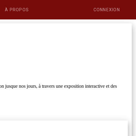
À PROPOS
CONNEXION
n jusque nos jours, à travers une exposition interactive et des