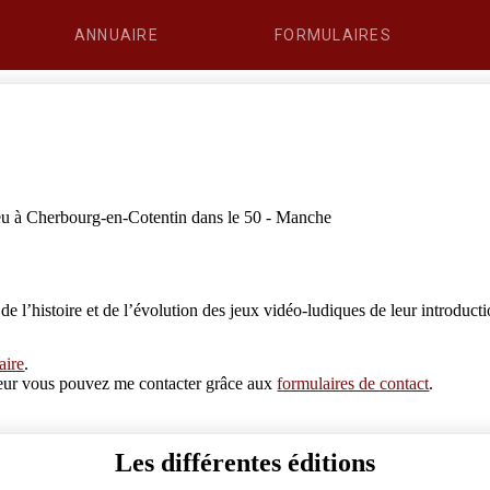
ANNUAIRE
FORMULAIRES
eu à Cherbourg-en-Cotentin dans le 50 - Manche
 l’histoire et de l’évolution des jeux vidéo-ludiques de leur introductio
aire
.
erreur vous pouvez me contacter grâce aux
formulaires de contact
.
Les différentes éditions