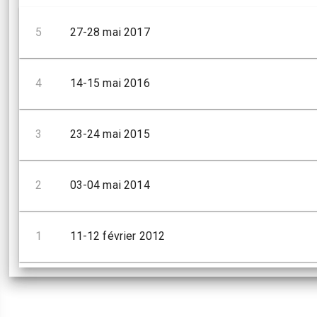
5
27-28 mai 2017
4
14-15 mai 2016
3
23-24 mai 2015
2
03-04 mai 2014
1
11-12 février 2012