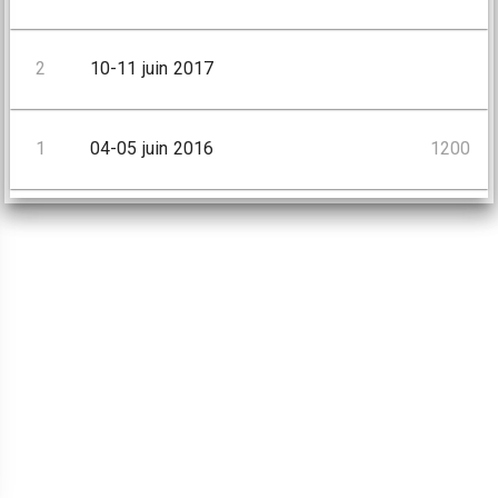
2
10-11 juin 2017
1
04-05 juin 2016
1200