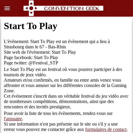
menu
Start To Play
L'évènement: Start To Play est un évènement qui a lieu à
Strasbourg dans le 67 - Bas-Rhin
Site web de l'évènement: Start To Play
Page facebook: Start To Play
Page twitter: @Festival_STP
Le Start To Play est un festival où vous pourrez participer à des
tournois de jeux vidéo.
Amateurs et/ou confirmés, en famille ou entre amis venez vous
affronter et vous amuser sur les différentes consoles de la Gaming
Zone.
Cet événement s'inscrit dans un véritable festival du jeu vidéo avec
de nombreuses compétitions, démonstrations, ainsi que des
rencontres et des invités prestigieux.
Pour avoir la liste de tous les évènements, rendez-vous sur
l'annuaire
.
Si une information n'est pas présente sur le site ou s'il y a une
erreur vous pouvez me contacter grâce aux
formulaires de contact
.