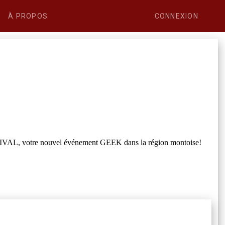
À PROPOS
CONNEXION
TIVAL, votre nouvel événement GEEK dans la région montoise!