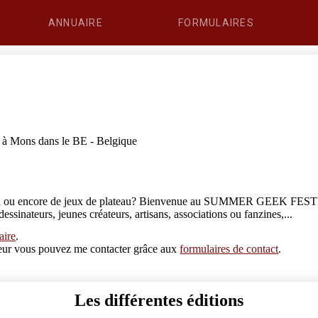
ANNUAIRE
FORMULAIRES
 à Mons dans le BE - Belgique
 manga ou encore de jeux de plateau? Bienvenue au SUMMER GEEK FES
nateurs, jeunes créateurs, artisans, associations ou fanzines,...
aire
.
erreur vous pouvez me contacter grâce aux
formulaires de contact
.
Les différentes éditions