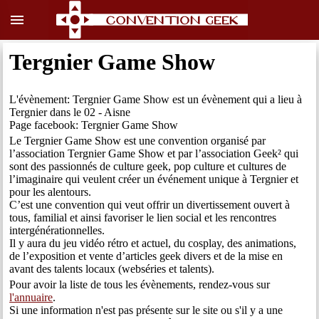
menu
Tergnier Game Show
L'évènement: Tergnier Game Show est un évènement qui a lieu à
Tergnier dans le 02 - Aisne
Page facebook: Tergnier Game Show
Le Tergnier Game Show est une convention organisé par
l’association Tergnier Game Show et par l’association Geek² qui
sont des passionnés de culture geek, pop culture et cultures de
l’imaginaire qui veulent créer un événement unique à Tergnier et
pour les alentours.
C’est une convention qui veut offrir un divertissement ouvert à
tous, familial et ainsi favoriser le lien social et les rencontres
intergénérationnelles.
Il y aura du jeu vidéo rétro et actuel, du cosplay, des animations,
de l’exposition et vente d’articles geek divers et de la mise en
avant des talents locaux (webséries et talents).
Pour avoir la liste de tous les évènements, rendez-vous sur
l'annuaire
.
Si une information n'est pas présente sur le site ou s'il y a une