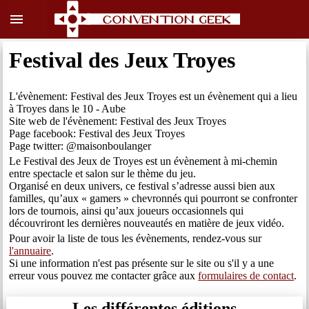
menu
Festival des Jeux Troyes
L'évènement: Festival des Jeux Troyes est un évènement qui a lieu
à Troyes dans le 10 - Aube
Site web de l'évènement: Festival des Jeux Troyes
Page facebook: Festival des Jeux Troyes
Page twitter: @maisonboulanger
Le Festival des Jeux de Troyes est un évènement à mi-chemin
entre spectacle et salon sur le thème du jeu.
Organisé en deux univers, ce festival s’adresse aussi bien aux
familles, qu’aux « gamers » chevronnés qui pourront se confronter
lors de tournois, ainsi qu’aux joueurs occasionnels qui
découvriront les dernières nouveautés en matière de jeux vidéo.
Pour avoir la liste de tous les évènements, rendez-vous sur
l'annuaire
.
Si une information n'est pas présente sur le site ou s'il y a une
erreur vous pouvez me contacter grâce aux
formulaires de contact
.
Les différentes éditions