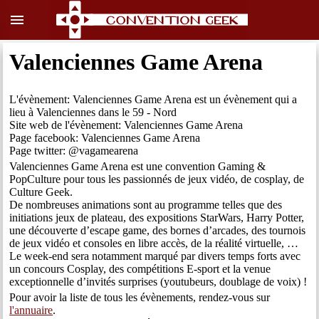
menu
Valenciennes Game Arena
L'évènement: Valenciennes Game Arena est un évènement qui a
lieu à Valenciennes dans le 59 - Nord
Site web de l'évènement: Valenciennes Game Arena
Page facebook: Valenciennes Game Arena
Page twitter: @vagamearena
Valenciennes Game Arena est une convention Gaming &
PopCulture pour tous les passionnés de jeux vidéo, de cosplay, de
Culture Geek.
De nombreuses animations sont au programme telles que des
initiations jeux de plateau, des expositions StarWars, Harry Potter,
une découverte d’escape game, des bornes d’arcades, des tournois
de jeux vidéo et consoles en libre accès, de la réalité virtuelle, …
Le week-end sera notamment marqué par divers temps forts avec
un concours Cosplay, des compétitions E-sport et la venue
exceptionnelle d’invités surprises (youtubeurs, doublage de voix) !
Pour avoir la liste de tous les évènements, rendez-vous sur
l'annuaire
.