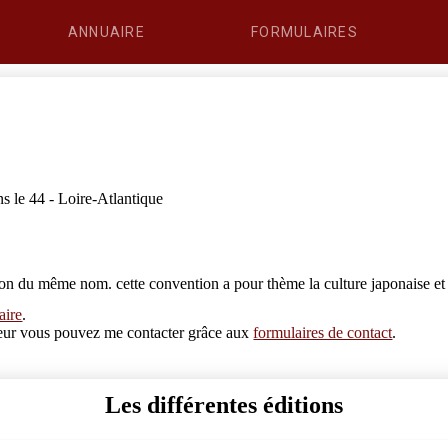
ANNUAIRE
FORMULAIRES
 le 44 - Loire-Atlantique
on du même nom. cette convention a pour thème la culture japonaise et 
aire
.
erreur vous pouvez me contacter grâce aux
formulaires de contact
.
Les différentes éditions