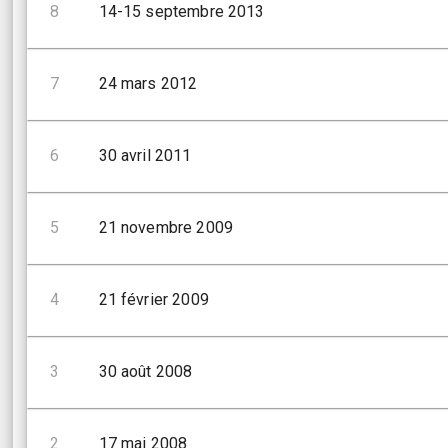
8
14-15 septembre 2013
7
24 mars 2012
6
30 avril 2011
5
21 novembre 2009
4
21 février 2009
3
30 août 2008
2
17 mai 2008