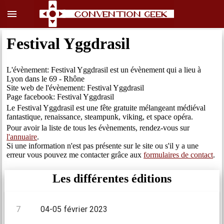
menu
Festival Yggdrasil
L'évènement: Festival Yggdrasil est un évènement qui a lieu à
Lyon dans le 69 - Rhône
Site web de l'évènement: Festival Yggdrasil
Page facebook: Festival Yggdrasil
Le Festival Yggdrasil est une fête gratuite mélangeant médiéval
fantastique, renaissance, steampunk, viking, et space opéra.
Pour avoir la liste de tous les évènements, rendez-vous sur
l'annuaire
.
Si une information n'est pas présente sur le site ou s'il y a une
erreur vous pouvez me contacter grâce aux
formulaires de contact
.
Les différentes éditions
7
04-05 février 2023