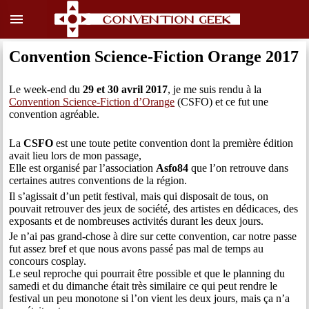
menu
Convention Science-Fiction Orange 2017
Le week-end du
29 et 30 avril 2017
, je me suis rendu à la
Convention Science-Fiction d’Orange
(CSFO) et ce fut une
convention agréable.
La
CSFO
est une toute petite convention dont la première édition
avait lieu lors de mon passage,
Elle est organisé par l’association
Asfo84
que l’on retrouve dans
certaines autres conventions de la région.
Il s’agissait d’un petit festival, mais qui disposait de tous, on
pouvait retrouver des jeux de société, des artistes en dédicaces, des
exposants et de nombreuses activités durant les deux jours.
Je n’ai pas grand-chose à dire sur cette convention, car notre passe
fut assez bref et que nous avons passé pas mal de temps au
concours cosplay.
Le seul reproche qui pourrait être possible et que le planning du
samedi et du dimanche était très similaire ce qui peut rendre le
festival un peu monotone si l’on vient les deux jours, mais ça n’a