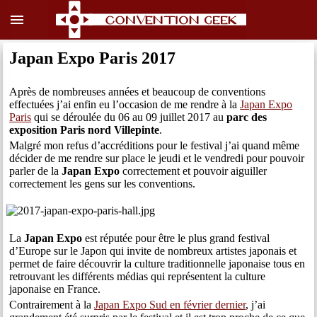
menu
Japan Expo Paris 2017
Après de nombreuses années et beaucoup de conventions
effectuées j’ai enfin eu l’occasion de me rendre à la
Japan Expo
Paris
qui se déroulée du 06 au 09 juillet 2017 au
parc des
exposition Paris nord Villepinte
.
Malgré mon refus d’accréditions pour le festival j’ai quand même
décider de me rendre sur place le jeudi et le vendredi pour pouvoir
parler de la
Japan Expo
correctement et pouvoir aiguiller
correctement les gens sur les conventions.
La
Japan Expo
est réputée pour être le plus grand festival
d’Europe sur le Japon qui invite de nombreux artistes japonais et
permet de faire découvrir la culture traditionnelle japonaise tous en
retrouvant les différents médias qui représentent la culture
japonaise en France.
Contrairement à la
Japan Expo Sud en février dernier
, j’ai