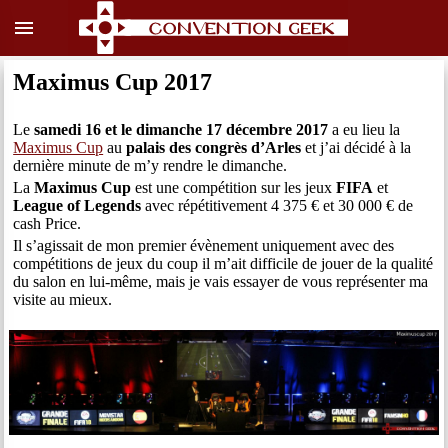
menu
Maximus Cup 2017
Le
samedi 16 et le dimanche 17 décembre 2017
a eu lieu la
Maximus Cup
au
palais des congrès d’Arles
et j’ai décidé à la
dernière minute de m’y rendre le dimanche.
La
Maximus Cup
est une compétition sur les jeux
FIFA
et
League of Legends
avec répétitivement 4 375 € et 30 000 € de
cash Price.
Il s’agissait de mon premier évènement uniquement avec des
compétitions de jeux du coup il m’ait difficile de jouer de la qualité
du salon en lui-même, mais je vais essayer de vous représenter ma
visite au mieux.